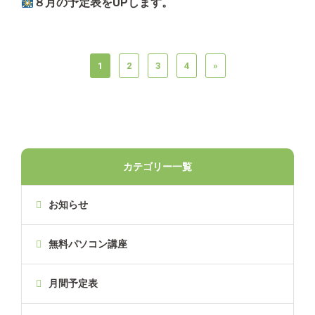
８月の予定表をUPします。
1
2
3
4
»
カテゴリー一覧
お知らせ
無料パソコン講座
月間予定表