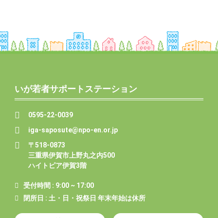
いが若者サポートステーション
0595-22-0039
iga-saposute@npo-en.or.jp
〒518-0873
三重県伊賀市上野丸之内500
ハイトピア伊賀3階
受付時間 : 9:00 ~ 17:00
閉所日 : 土・日・祝祭日 年末年始は休所