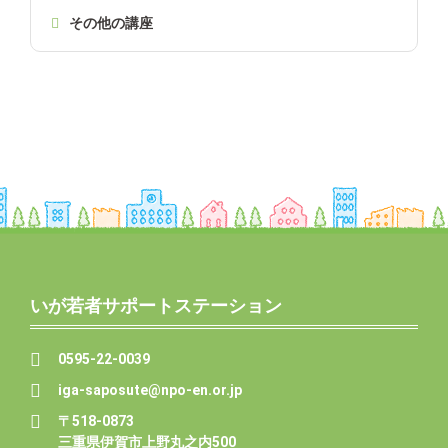
その他の講座
いが若者サポートステーション
0595-22-0039
iga-saposute@npo-en.or.jp
〒518-0873
三重県伊賀市上野丸之内500