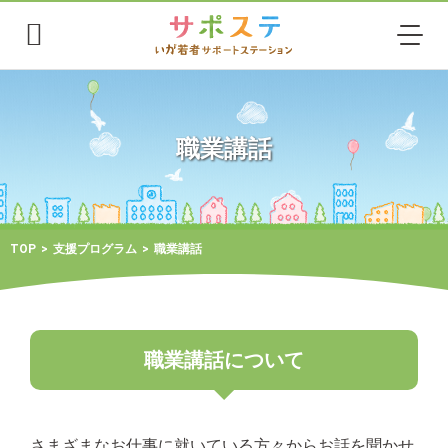
職業講話
TOP
支援プログラム
職業講話
職業講話について
さまざまなお仕事に就いている方々からお話を聞かせ