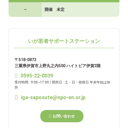
–
開催 未定
いが若者サポートステーション
〒518-0873
三重県伊賀市上野丸之内500 ハイトピア伊賀3階
0595-22-0039
受付時間 : 9:00~17:00 / 閉所日 : 土・日・祝祭日 年末年始は休
所
iga-saposute@npo-en.or.jp
お問い合わせ