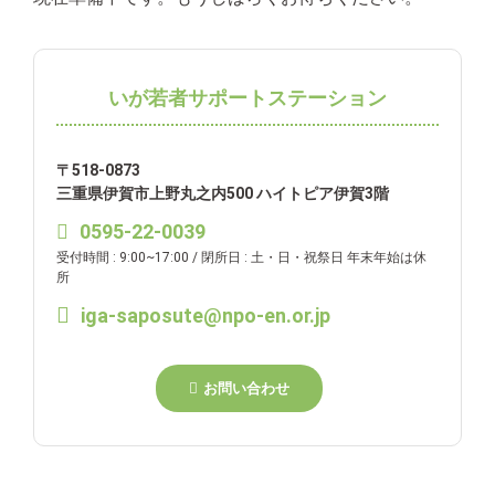
いが若者サポートステーション
〒518-0873
三重県伊賀市上野丸之内500 ハイトピア伊賀3階
0595-22-0039
受付時間 : 9:00~17:00 / 閉所日 : 土・日・祝祭日 年末年始は休
所
iga-saposute@npo-en.or.jp
お問い合わせ