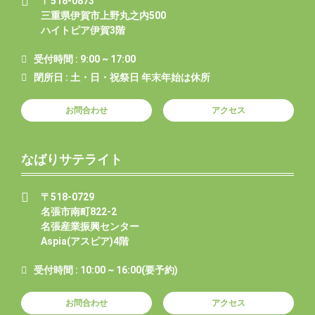
〒518-0873
三重県伊賀市上野丸之内500
ハイトピア伊賀3階
受付時間 : 9:00 ~ 17:00
閉所日 : 土・日・祝祭日 年末年始は休所
お問合わせ
アクセス
なばりサテライト
〒518-0729
名張市南町822-2
名張産業振興センター
Aspia(アスピア)4階
受付時間 : 10:00 ~ 16:00(要予約)
お問合わせ
アクセス