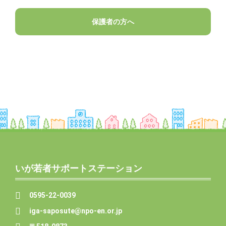
保護者の方へ
いが若者サポートステーション
0595-22-0039
iga-saposute@npo-en.or.jp