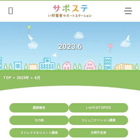
2023.6
TOP
2023年
6月
講座報告
いがサポTOPICS
その他
コミュ二ケーション講座
ストレスマネジメント講座
月間予定表