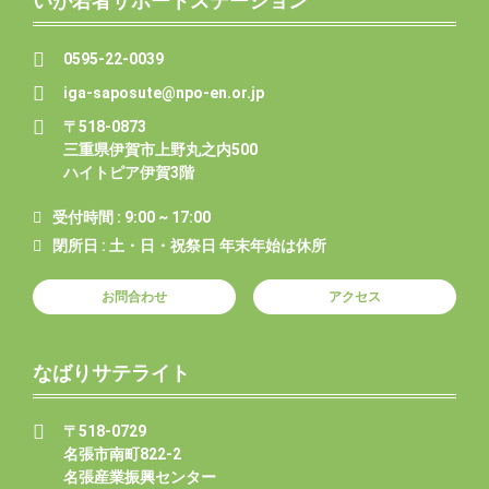
いが若者サポートステーション
0595-22-0039
iga-saposute@npo-en.or.jp
〒518-0873
三重県伊賀市上野丸之内500
ハイトピア伊賀3階
受付時間 : 9:00 ~ 17:00
閉所日 : 土・日・祝祭日 年末年始は休所
お問合わせ
アクセス
なばりサテライト
〒518-0729
名張市南町822-2
名張産業振興センター