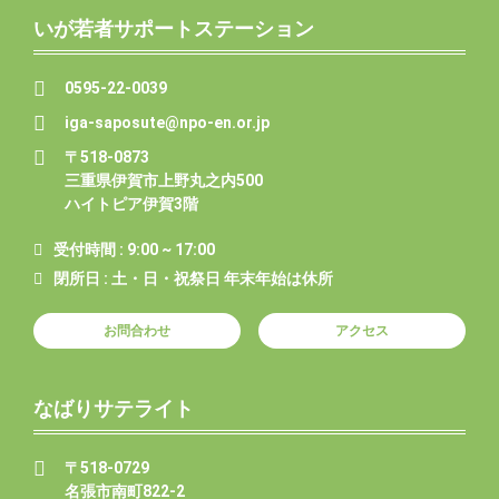
いが若者サポートステーション
0595-22-0039
iga-saposute@npo-en.or.jp
〒518-0873
三重県伊賀市上野丸之内500
ハイトピア伊賀3階
受付時間 : 9:00 ~ 17:00
閉所日 : 土・日・祝祭日 年末年始は休所
お問合わせ
アクセス
なばりサテライト
〒518-0729
名張市南町822-2