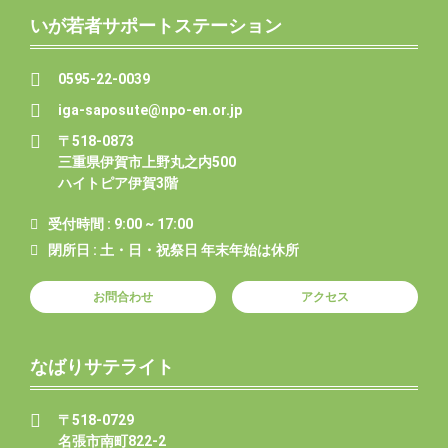
いが若者サポートステーション
0595-22-0039
iga-saposute@npo-en.or.jp
〒518-0873
三重県伊賀市上野丸之内500
ハイトピア伊賀3階
受付時間 : 9:00 ~ 17:00
閉所日 : 土・日・祝祭日 年末年始は休所
お問合わせ
アクセス
なばりサテライト
〒518-0729
名張市南町822-2