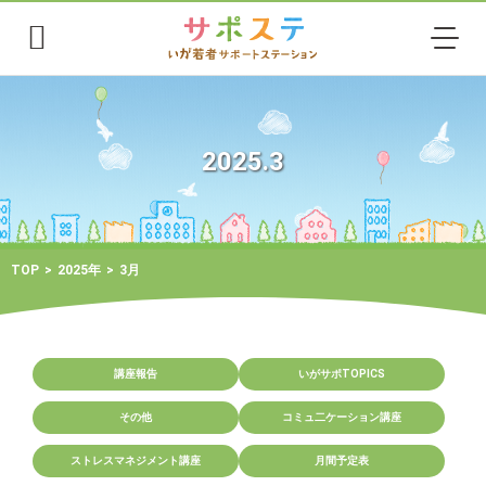
2025.3
TOP
2025年
3月
講座報告
いがサポTOPICS
その他
コミュ二ケーション講座
ストレスマネジメント講座
月間予定表