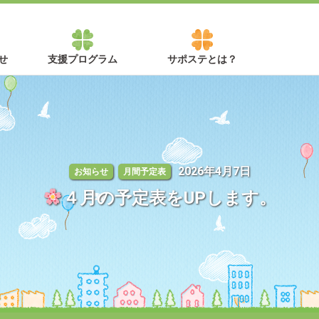
せ
支援プログラム
サポステとは？
2026年4月7日
お知らせ
月間予定表
４月の予定表をUPします。