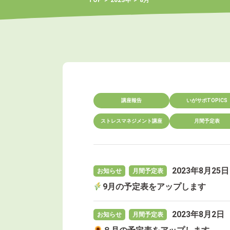
TOP
2023年
8月
講座報告
いがサポTOPICS
ストレスマネジメント講座
月間予定表
2023年8月25日
お知らせ
月間予定表
9月の予定表をアップします
2023年8月2日
お知らせ
月間予定表