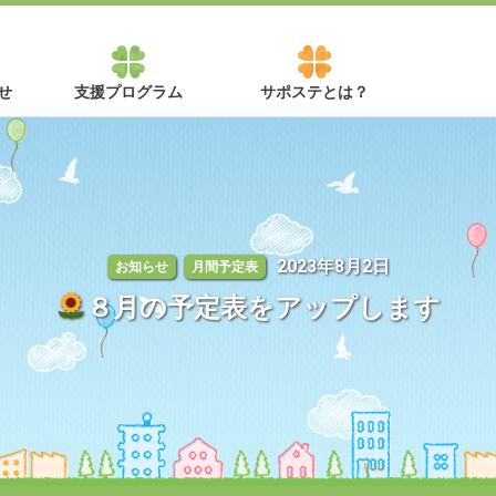
せ
支援プログラム
サポステとは？
2023年8月2日
お知らせ
月間予定表
８月の予定表をアップします