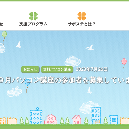
せ
支援プログラム
サポステとは？
2023年7月26日
お知らせ
無料パソコン講座
９月パソコン講座の参加者を募集してい