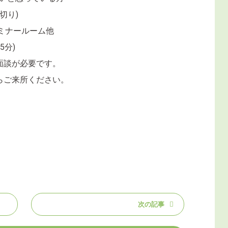
切り)
ミナールーム他
5分)
談が必要です。
ご来所ください。
。
次の記事