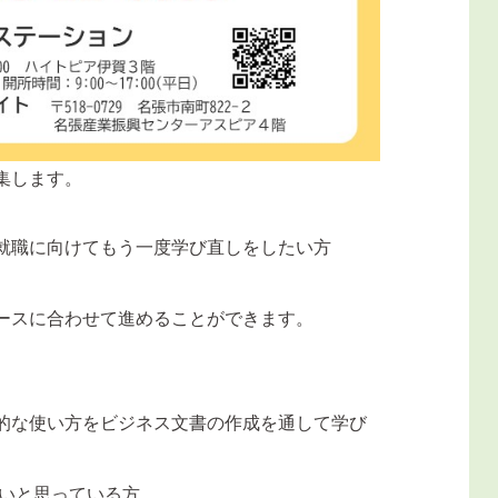
集します。
就職に向けてもう一度学び直しをしたい方
ースに合わせて進めることができます。
ntの基本的な使い方をビジネス文書の作成を通して学び
たいと思っている方