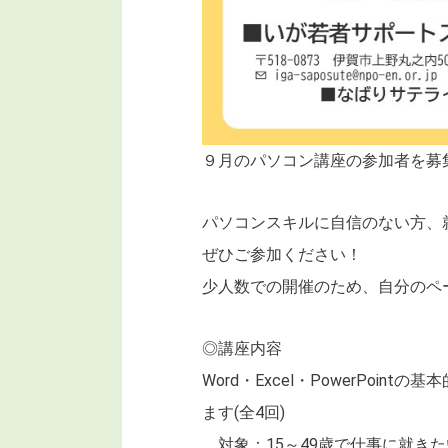
９月のパソコン講座の参加者を募
パソコンスキルに自信のない方、
ぜひご参加ください！
少人数での開催のため、自分のペ
◎講座内容
Word・Excel・PowerPoi
ます(全4回)
対象：15～49歳で仕事に就き