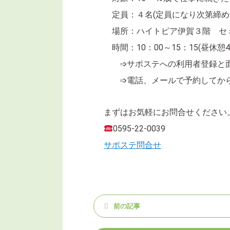
定員：４名(定員になり次第締め
場所：ハイトピア伊賀３階 セ
時間：10：00～15：15(昼休憩4
➩サポステへの利用者登録と面
➩電話、メールで予約してから
まずはお気軽にお問合せください
0595-22-0039
サポステ問合せ
前の記事