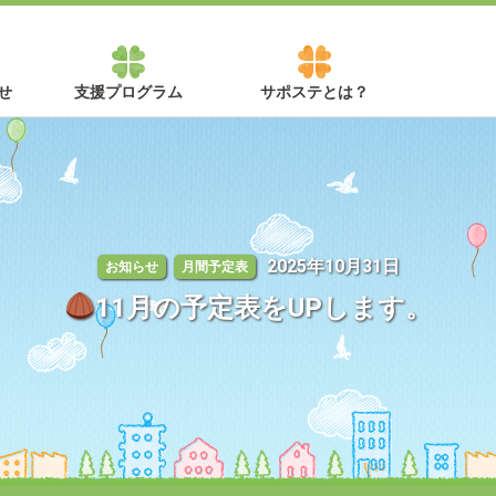
せ
支援プログラム
サポステとは？
2025年10月31日
お知らせ
月間予定表
11月の予定表をUPします。