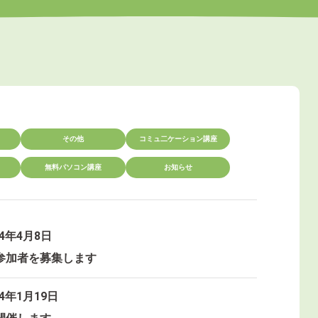
その他
コミュ二ケーション講座
無料パソコン講座
お知らせ
24年4月8日
参加者を募集します
24年1月19日